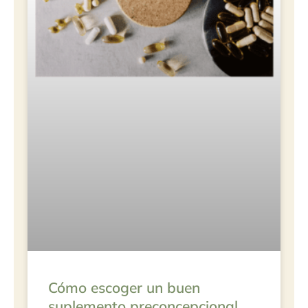
Cómo escoger un buen
suplemento preconcepcional