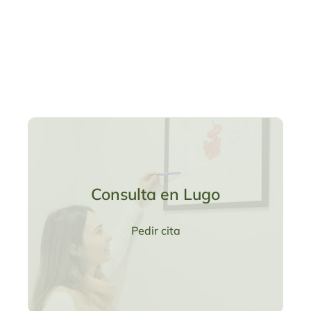
Consulta en Lugo
Pedir cita