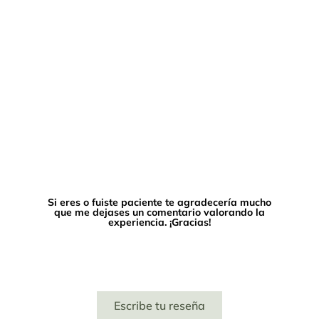
Si eres o fuiste paciente te agradecería mucho
que me dejases un comentario valorando la
experiencia. ¡Gracias!
Escribe tu reseña