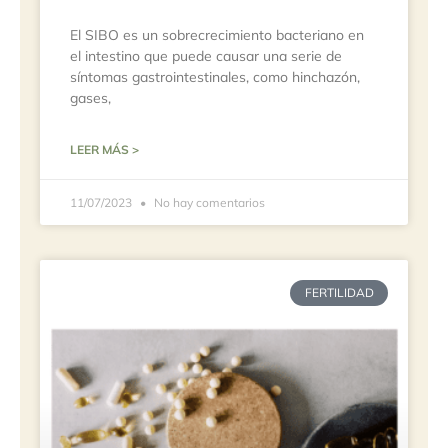
El SIBO es un sobrecrecimiento bacteriano en
el intestino que puede causar una serie de
síntomas gastrointestinales, como hinchazón,
gases,
LEER MÁS >
11/07/2023
No hay comentarios
FERTILIDAD