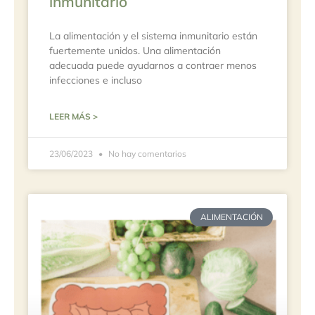
inmunitario
La alimentación y el sistema inmunitario están
fuertemente unidos. Una alimentación
adecuada puede ayudarnos a contraer menos
infecciones e incluso
LEER MÁS >
23/06/2023
No hay comentarios
ALIMENTACIÓN