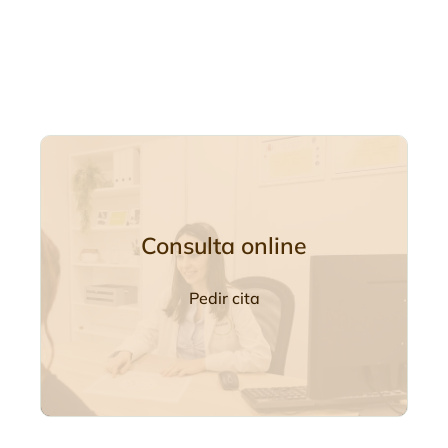
Consulta online
Pedir cita